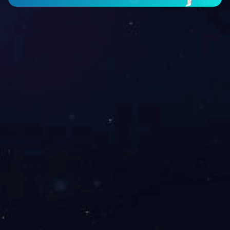
木结构制造视频
2022-04-14
中国工程院院长对中大木工产品给
2019-04-23
予好评
省长孙尧同志亲切接见中大木工总
2019-02-19
经理
我公司荣获“中国木工机械行业优秀
2018-12-29
实木加工机械生产企业”称号
我公司荣获“中国木工机械行业优秀
2018-10-20
科技创新企业”称号
开云登入_开云登入(中国)有限
新闻资讯
公司
News
About
公司动态
公司简介
行业动态
企业文化