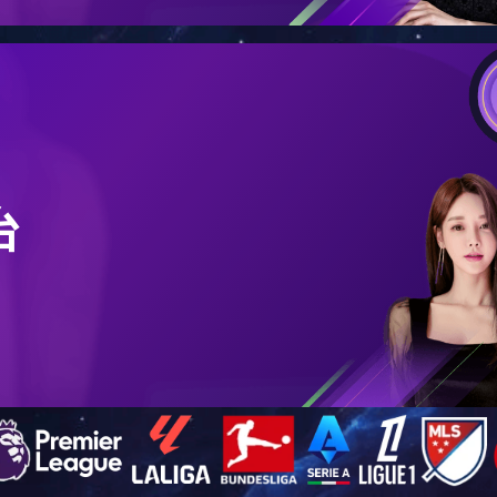
被动式木结构综合教学楼
更新时间：2022-04-14 10:02:53 点击次数：56267 次