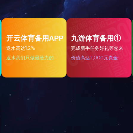
开云登入_开云登入(中国)有限
公司
product
木屋设备类