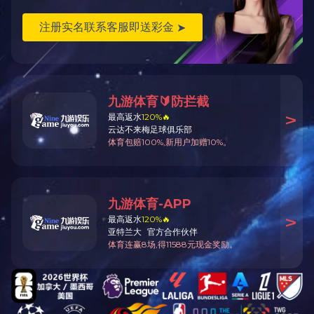
双带圆棒砂光机
四辊
MC3024仿形木工车床
F-048