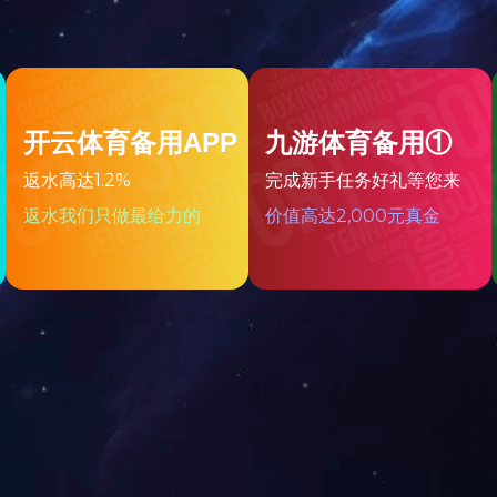
旋切机
HCN-600T多层框架式
纵向刨切机
纵向刨切机