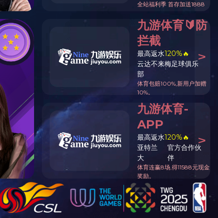
木工锯床类
木工铣床类
具设备
其它设备类