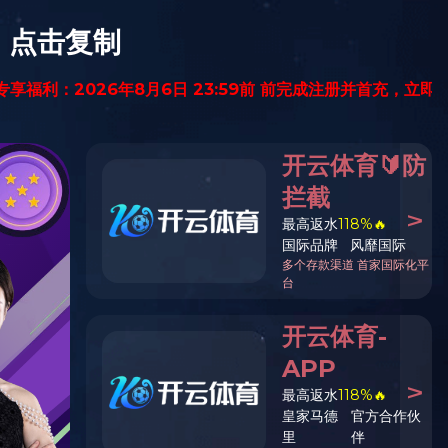
企业分站
|
网站地图
|
RSS
|
XML
|
您有
5
条询盘信息!
135-0483-4620
闻中心
在线留言
联系我们