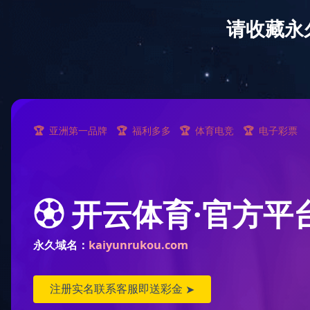
您好，欢迎光临开云登入_开云登入(中国)有限公司官网！
网站首页
开云登入_开云登入
开云登入
(中国)有限公司
(中国)