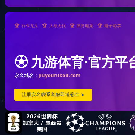
木屋设备类
门窗设备
干燥机系列设备
集