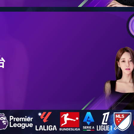
产品中心
单板指接类
木工刨床类
成材生产设备
刃磨机类
人造板及板式家