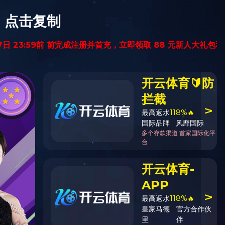
企业分站
|
网站地图
|
RSS
|
XML
|
您有
5
条询盘信息!
135-0483-4620
闻中心
在线留言
联系我们