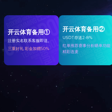
开云登入_开云登入(中国)有限
新闻资讯
公司
News
About
公司动态
公司简介
行业动态
企业文化